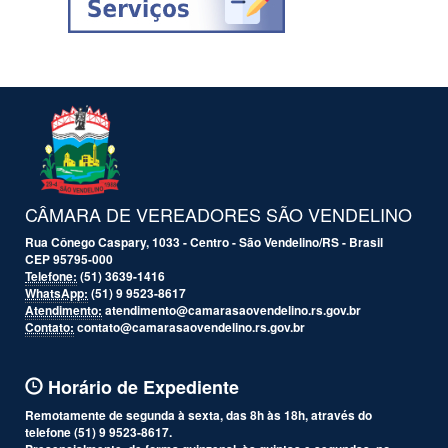
CÂMARA DE VEREADORES SÃO VENDELINO
Rua Cônego Caspary, 1033 - Centro - São Vendelino/RS - Brasil
CEP 95795-000
Telefone:
(51) 3639-1416
WhatsApp:
(51) 9 9523-8617
Atendimento:
atendimento@camarasaovendelino.rs.gov.br
Contato:
contato@camarasaovendelino.rs.gov.br
Horário de Expediente
Remotamente de segunda à sexta, das 8h às 18h, através do
telefone (51) 9 9523-8617.