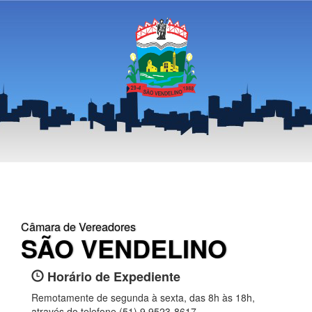
Câmara de Vereadores
SÃO VENDELINO
Horário de Expediente
Remotamente de segunda à sexta, das 8h às 18h,
através do telefone (51) 9 9523-8617.