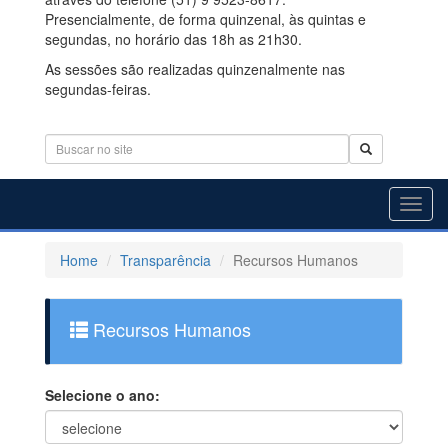
Presencialmente, de forma quinzenal, às quintas e
segundas, no horário das 18h as 21h30.
As sessões são realizadas quinzenalmente nas
segundas-feiras.
Toggl
navig
Home
Transparência
Recursos Humanos
Recursos Humanos
Selecione o ano: