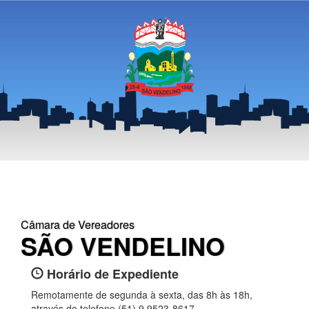
Câmara de Vereadores
SÃO VENDELINO
Horário de Expediente
Remotamente de segunda à sexta, das 8h às 18h,
através do telefone (51) 9 9523-8617.